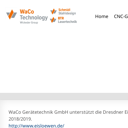
Home
CNC-G
18.09.2018 – WaC
WaCo Gerätetechnik GmbH unterstützt die Dresdner Eis
2018/2019.
http://www.eisloewen.de/