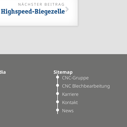
NÄCHSTER BEITRAG
e Highspeed-Biegezelle
dia
Sitemap
CNC-Gruppe
CNC Blechbearbeitung
Karriere
Kontakt
News