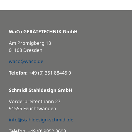
WaCo GERÄTETECHNIK GmbH
Am Promigberg 18
01108 Dresden
waco@waco.de
Telefon:
+49 (0) 351 88445 0
Schmidl Stahldesign GmbH
Vorderbreitenthann 27
91555 Feuchtwangen
info@stahldesign-schmidl.de
Telefon: +49 (0) 9852 3603