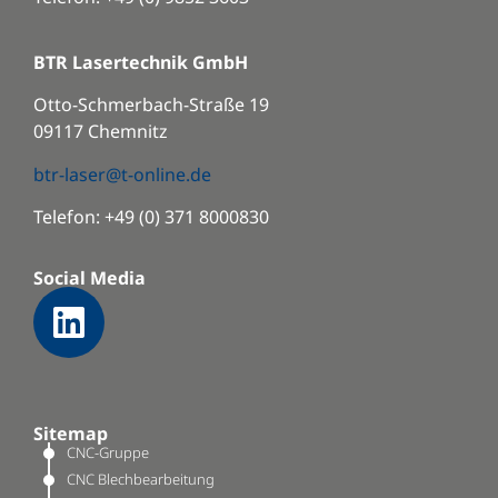
BTR Lasertechnik GmbH
Otto-Schmerbach-Straße 19
09117 Chemnitz
btr-laser@t-online.de
Telefon: +49 (0) 371 8000830
Social Media
Sitemap
CNC-Gruppe
CNC Blechbearbeitung