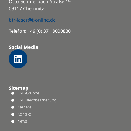
Otto-Schmerbach-Straße 19
09117 Chemnitz
btr-laser@t-online.de
Telefon: +49 (0) 371 8000830
Social Media
Sitemap
CNC-Gruppe
CNC Blechbearbeitung
Karriere
Kontakt
News