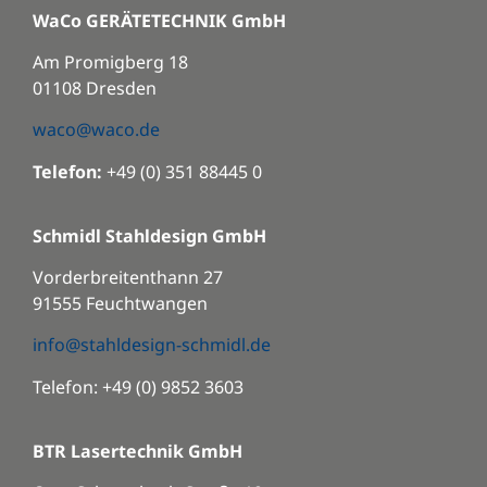
WaCo GERÄTETECHNIK GmbH
Am Promigberg 18
01108 Dresden
waco@waco.de
Telefon:
+49 (0) 351 88445 0
Schmidl Stahldesign GmbH
Vorderbreitenthann 27
91555 Feuchtwangen
info@stahldesign-schmidl.de
Telefon: +49 (0) 9852 3603
BTR Lasertechnik GmbH