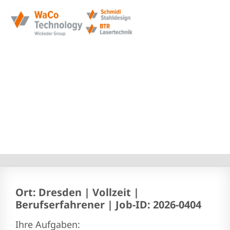
Kommissionierer
Lagerist (M/W/D)
27. April 2026
Ort: Dresden | Vollzeit |
Berufserfahrener | Job-ID: 2026-0404
Ihre Aufgaben: