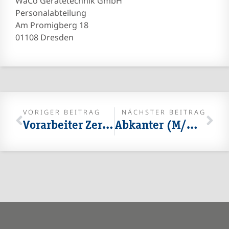
WaCo Gerätetechnik GmbH
Personalabteilung
Am Promigberg 18
01108 Dresden
VORIGER BEITRAG
NÄCHSTER BEITRAG
Vorarbeiter Zerspanung (M/W/D)
Abkanter (M/W/D)